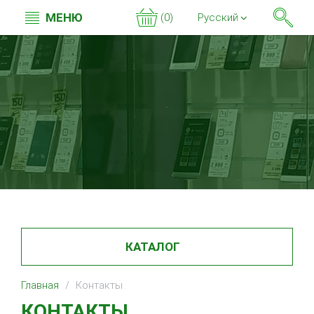
МЕНЮ
(0)
Русский
КАТАЛОГ
Главная
Контакты
КОНТАКТЫ