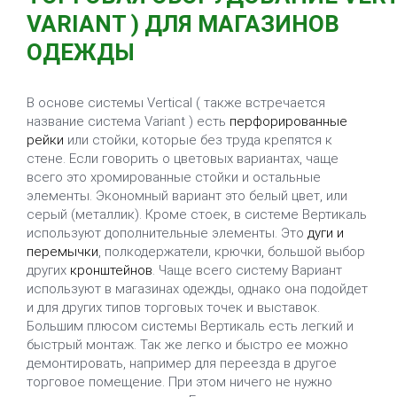
VARIANT ) ДЛЯ МАГАЗИНОВ
ОДЕЖДЫ
В основе системы Vertical ( также встречается
название система Variant ) есть
перфорированные
рейки
или стойки, которые без труда крепятся к
стене. Если говорить о цветовых вариантах, чаще
всего это хромированные стойки и остальные
элементы. Экономный вариант это белый цвет, или
серый (металлик). Кроме стоек, в системе Вертикаль
используют дополнительные элементы. Это
дуги и
перемычки
, полкодержатели, крючки, большой выбор
других
кронштейнов
. Чаще всего систему Вариант
используют в магазинах одежды, однако она подойдет
и для других типов торговых точек и выставок.
Большим плюсом системы Вертикаль есть легкий и
быстрый монтаж. Так же легко и быстро ее можно
демонтировать, например для переезда в другое
торговое помещение. При этом ничего не нужно