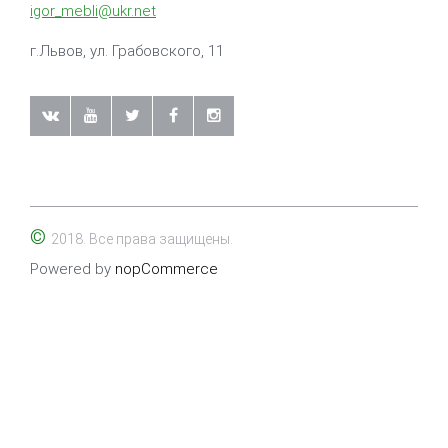
igor_mebli@ukr.net
г.Львов, ул. Грабовского, 11
©
2018. Все права защищены.
Powered by
nopCommerce