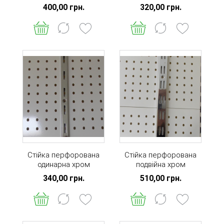
400,00 грн.
320,00 грн.
Стійка перфорована
Стійка перфорована
одинарна хром
подвійна хром
L=2000мм
L=2000мм
340,00 грн.
510,00 грн.