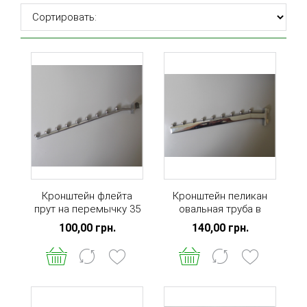
Кронштейн флейта
Кронштейн пеликан
прут на перемычку 35
овальная труба в
см 8 шариков
стойку 40 см 9
100,00 грн.
140,00 грн.
шариков