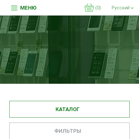
МЕНЮ
(0)
Русский
КАТАЛОГ
ФИЛЬТРЫ