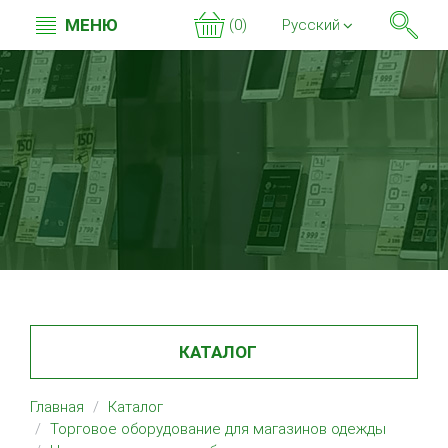
МЕНЮ
(0)
Русский
КАТАЛОГ
Главная
Каталог
Торговое оборудование для магазинов одежды