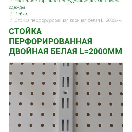
Настенное торговое оборудование для магазинов
одежды
Рейки
Стойка перфорированная двойная белая L=2000мм
СТОЙКА
ПЕРФОРИРОВАННАЯ
ДВОЙНАЯ БЕЛАЯ L=2000ММ