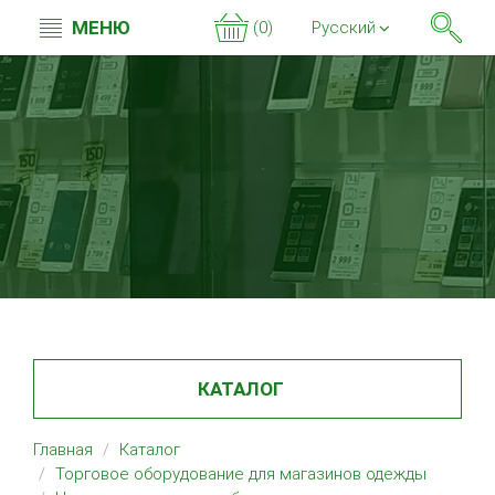
МЕНЮ
(0)
Русский
КАТАЛОГ
Главная
Каталог
Торговое оборудование для магазинов одежды