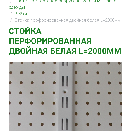
Настенное торговое оборудование для магазинов
одежды
Рейки
Стойка перфорированная двойная белая L=2000мм
СТОЙКА
ПЕРФОРИРОВАННАЯ
ДВОЙНАЯ БЕЛАЯ L=2000ММ