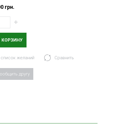
0 грн.
В КОРЗИНУ
 список желаний
Сравнить
ообщить другу