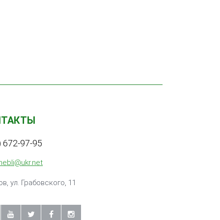
НТАКТЫ
) 672-97-95
mebli@ukr.net
ов, ул. Грабовского, 11