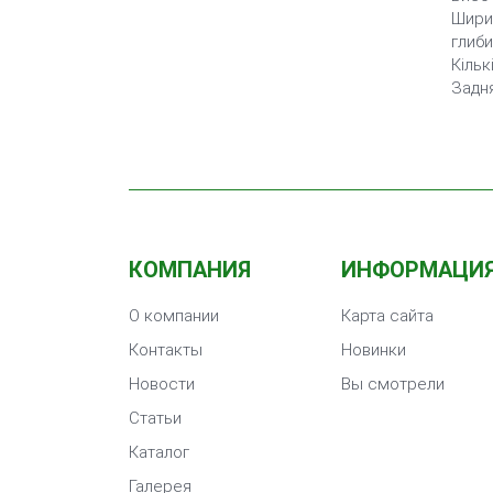
Шири
глиби
Кільк
Задня
КОМПАНИЯ
ИНФОРМАЦИ
О компании
Карта сайта
Контакты
Новинки
Новости
Вы смотрели
Статьи
Каталог
Галерея