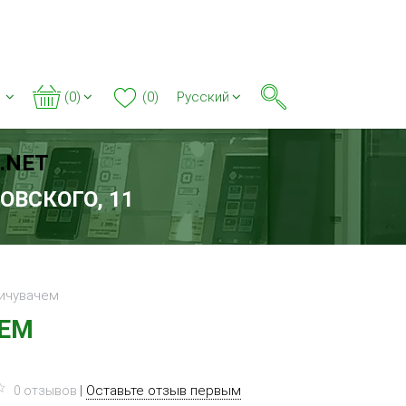
(0)
(0)
Русский
.NET
БОВСКОГО, 11
пичувачем
ЧЕМ
|
Оставьте отзыв первым
0 отзывов