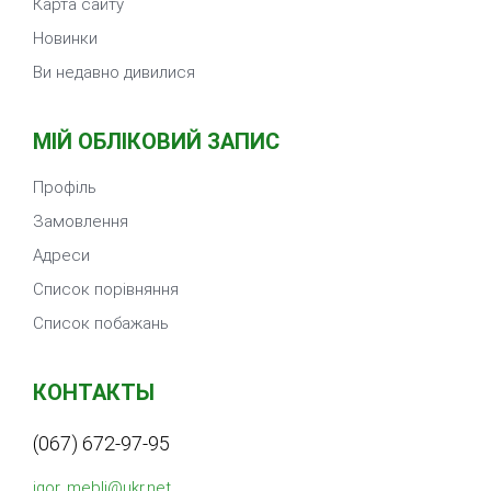
Карта сайту
Новинки
Ви недавно дивилися
МІЙ ОБЛІКОВИЙ ЗАПИС
Профіль
Замовлення
Адреси
Список порівняння
Список побажань
КОНТАКТЫ
(067) 672-97-95
igor_mebli@ukr.net