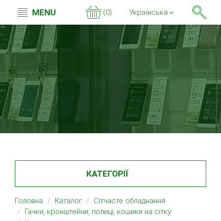
MENU
(0)
Українська
КАТЕГОРІЇ
Головна
Каталог
Сітчасте обладнання
Гачки, кронштейни, полиці, кошики на сітку