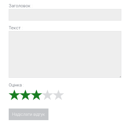
Заголовок :
Текст :
Оцінка :