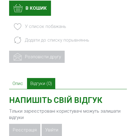
В КОШИК
У список побажань
Додати до списку порывняннь
Розповісти другу
Опис
Відгуки (0)
НАПИШІТЬ СВІЙ ВІДГУК
Тільки зареєстровані користувачі можуть залишати
відгуки
Реєстрація
Увійти