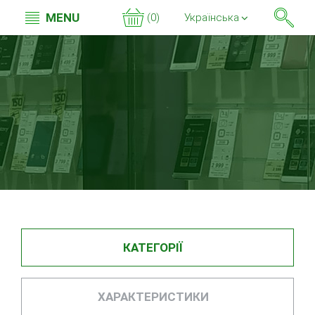
MENU
(0)
Українська
КАТЕГОРІЇ
ХАРАКТЕРИСТИКИ