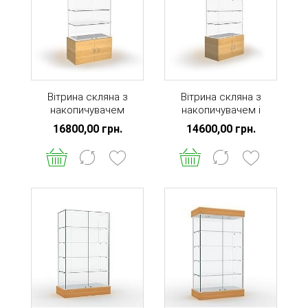
Вітрина скляна з
Вітрина скляна з
накопичувачем
накопичувачем і
фризом
16800,00 грн.
14600,00 грн.