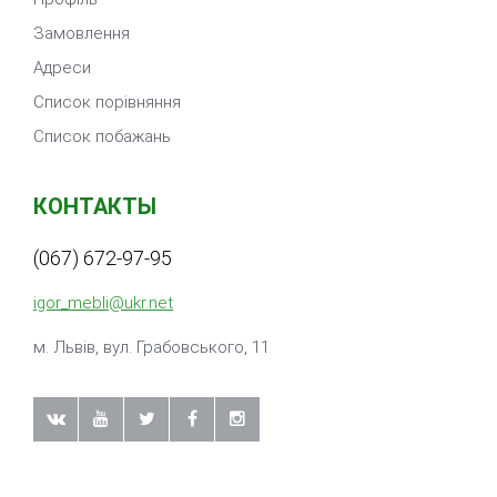
Замовлення
Адреси
Список порівняння
Список побажань
КОНТАКТЫ
(067) 672-97-95
igor_mebli@ukr.net
м. Львiв, вул. Грабовського, 11