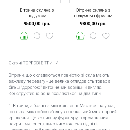
Вітрина скляна з
Вітрина скляна з
подіумом
подіумом і фризом
9500,00 грн.
9800,00 грн.
Скляні ТОРГОВІ ВІТРИНИ
Вітрини, що складаються повністю зі скла мають
важливу перевагу - це велика оглядовість товарів і
більш "дорогою" витончений зовнішній вигляд.
Конструктивно вони поділяються на два типи:
1. Вітрини, зібрані на міні кріпленні. Мається на увазі,
що скла між собою з'єднує спеціальний мініатюрний
кріплення. Це кріпильну фурнітуру, з хромованим
покриттям, спеціально виготовлена ​​під ці цілі.