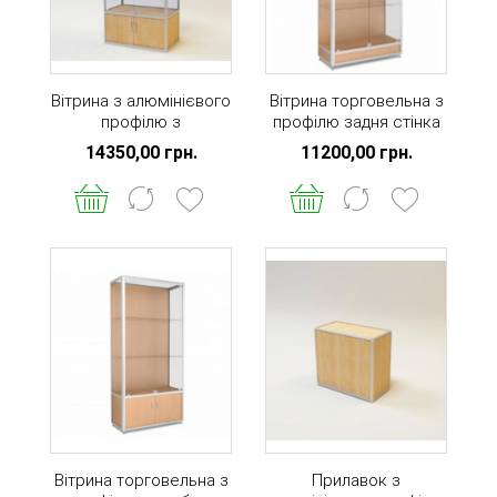
Вітрина з алюмінієвого
Вітрина торговельна з
профілю з
профілю задня стінка
накопичувачем і
ДВП
14350,00 грн.
11200,00 грн.
підсвічуванням
Вітрина торговельна з
Прилавок з