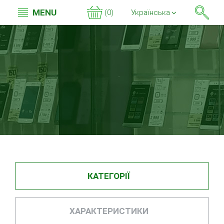
MENU
(0)
Українська
КАТЕГОРІЇ
ХАРАКТЕРИСТИКИ