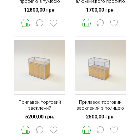
профілю з тумбою
алюмінієвого профілю
задня стінка ДВП
глухий
12800,00 грн.
1700,00 грн.
Прилавок торговий
Прилавок торговий
засклений
засклений з полицею
5200,00 грн.
2500,00 грн.