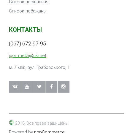
Список порівняння
Список побажань
КОНТАКТЫ
(067) 672-97-95
igor_mebli@ukr.net
м. Львiв, вул. Грабовського, 11
©
2018. Все права защищены.
Powered by
nopCommerce