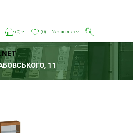
(0)
(0)
Українська
.NET
РАБОВСЬКОГО, 11