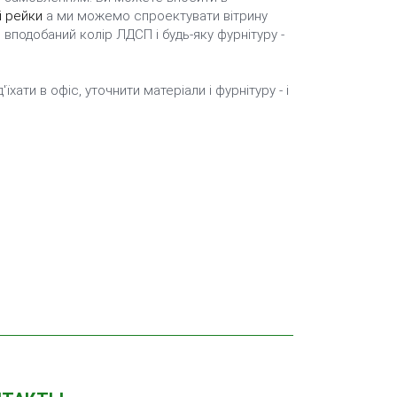
 рейки
а ми можемо спроектувати вітрину
 вподобаний колір ЛДСП і будь-яку фурнітуру -
хати в офіс, уточнити матеріали і фурнітуру - і