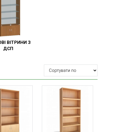
ВІ ВІТРИНИ З
ДСП