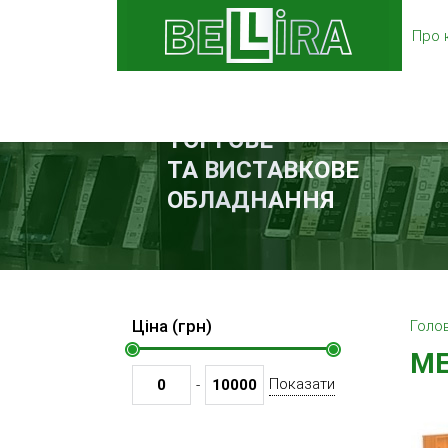
Про 
ТОРГОВЕ
ТА ВИСТАВКОВЕ
ОБЛАДНАННЯ
Ціна (грн)
Голо
МЕ
Показати
-