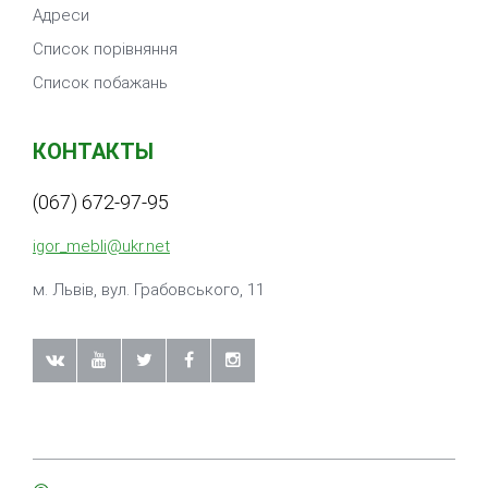
Адреси
Список порівняння
Список побажань
КОНТАКТЫ
(067) 672-97-95
igor_mebli@ukr.net
м. Львiв, вул. Грабовського, 11