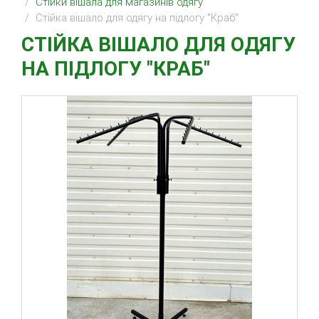
Стійки вішала для магазинів одягу
Стійка вішало для одягу на підлогу "Краб"
СТІЙКА ВІШАЛО ДЛЯ ОДЯГУ
НА ПІДЛОГУ "КРАБ"