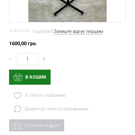
|
Залиште відгук першим
0 вiдгукiв
1600,00 грн.
В КОШИК
У список побажань
Додати до списку порывняннь
Розповісти другу