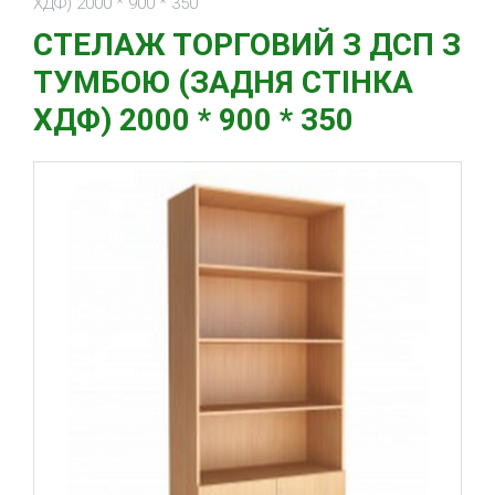
ХДФ) 2000 * 900 * 350
СТЕЛАЖ ТОРГОВИЙ З ДСП З
ТУМБОЮ (ЗАДНЯ СТІНКА
ХДФ) 2000 * 900 * 350