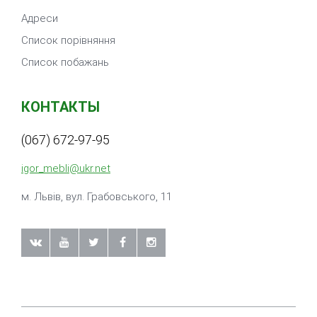
Адреси
Список порівняння
Список побажань
КОНТАКТЫ
(067) 672-97-95
igor_mebli@ukr.net
м. Львiв, вул. Грабовського, 11