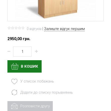
|
Залиште відгук першим
0 вiдгукiв
2950,00 грн.
В КОШИК
У список побажань
Додати до списку порывняннь
Розповісти другу