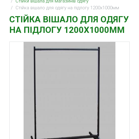
Стійки вішала для магазинів одягу
Стійка вішало для одягу на підлогу 1200х1000мм
СТІЙКА ВІШАЛО ДЛЯ ОДЯГУ
НА ПІДЛОГУ 1200Х1000ММ