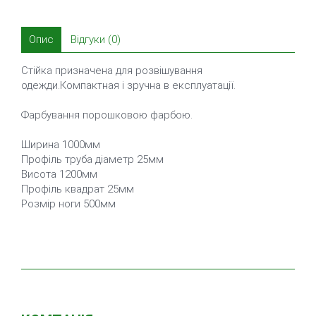
Опис
Відгуки (0)
Стійка призначена для розвішування
одежди.Компактная і зручна в експлуатації.
Фарбування порошковою фарбою.
Ширина 1000мм
Профіль труба діаметр 25мм
Висота 1200мм
Профіль квадрат 25мм
Розмір ноги 500мм