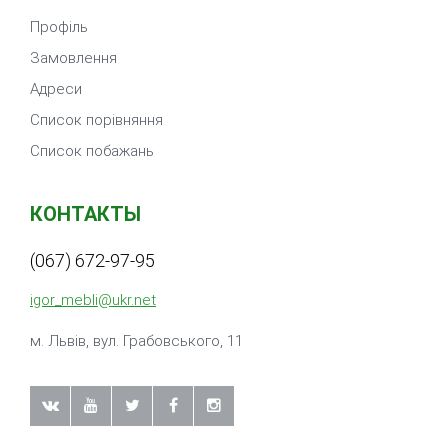
Профіль
Замовлення
Адреси
Список порівняння
Список побажань
КОНТАКТЫ
(067) 672-97-95
igor_mebli@ukr.net
м. Львiв, вул. Грабовського, 11