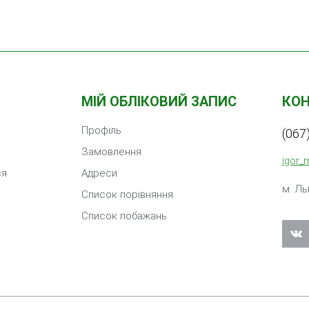
МІЙ ОБЛІКОВИЙ ЗАПИС
КО
Профіль
(067
Замовлення
igor_
ся
Адреси
м. Ль
Список порівняння
Список побажань