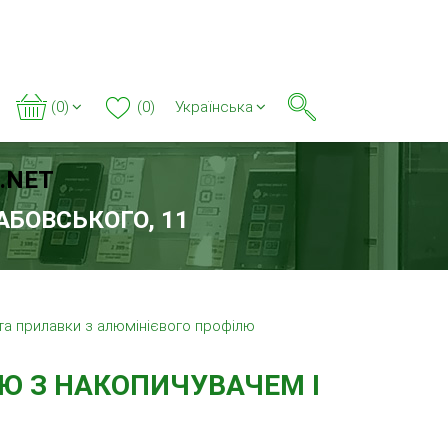
(0)
(0)
Українська
.NET
РАБОВСЬКОГО, 11
 та прилавки з алюмінієвого профілю
ЛЮ З НАКОПИЧУВАЧЕМ І